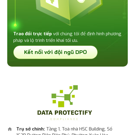
Trao đổi trực tiếp
với chúng tôi để định hình phương
pháp và lộ trình triển khai tối ưu.
Kết nối với đội ngũ DPO
Trụ sở chính:
Tầng 1, Toà nhà HSC Building, Số