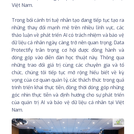
Việt Nam. ⁣
Trong bối cảnh trí tuệ nhân tạo đang tiếp tục tạo ra
những thay đổi mạnh mẽ trên nhiều lĩnh vực, các
thảo luận về phát triển AI có trách nhiệm và bảo vệ
dữ liệu cá nhân ngày càng trở nên quan trọng. Data
Protectify trân trọng cơ hội được đồng hành và
đóng góp vào diễn đàn học thuật này. Thông qua
những trao đổi giá trị cùng các chuyên gia và tổ
chức, chúng tôi tiếp tục mở rộng hiểu biết về kỳ
vọng của cơ quan quản lý, các thách thức trong quá
trình triển khai thực tiễn, đồng thời đóng góp những
góc nhìn thực tiễn và định hướng cho sự phát triển
của quản trị AI và bảo vệ dữ liệu cá nhân tại Việt
Nam.