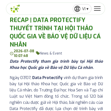
VI ▾
RECAP | DATA PROTECTIFY
THUYẾT TRÌNH TẠI HỘI THẢO
QUỐC GIA VỀ BẢO VỆ DỮ LIỆU CÁ
NHÂN
2026-07-08
News & Event
10:07:48
Data Protectify tham gia trình bày tại Hội thảo
Khoa học Quốc gia về Bảo vệ Dữ liệu Cá nhân.
Ngày 07/07,
Data Protectify
vinh dự tham gia trình
bày tại Hội thảo Khoa học Quốc gia về Bảo vệ Dữ
liệu Cá nhân, do Trường Đại học Hoa Sen và Tạp chí
Luật sư Việt Nam đồng tổ chức. Trong số 120 bài
nghiên cứu được gửi về Hội thảo, bài nghiên cứu của
Data Protectify đã được lựa chọn để trình bày với