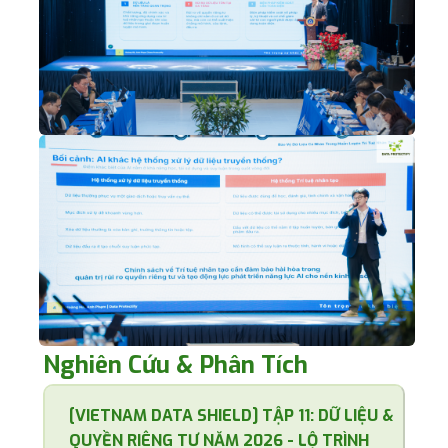
Nghiên Cứu & Phân Tích
[VIETNAM DATA SHIELD] TẬP 11: DỮ LIỆU &
QUYỀN RIÊNG TƯ NĂM 2026 - LỘ TRÌNH