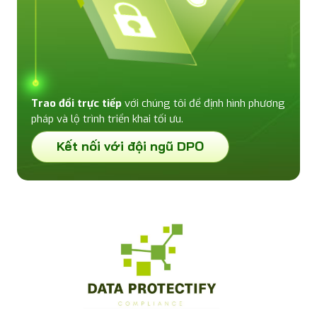
Trao đổi trực tiếp
với chúng tôi để định hình phương
pháp và lộ trình triển khai tối ưu.
Kết nối với đội ngũ DPO