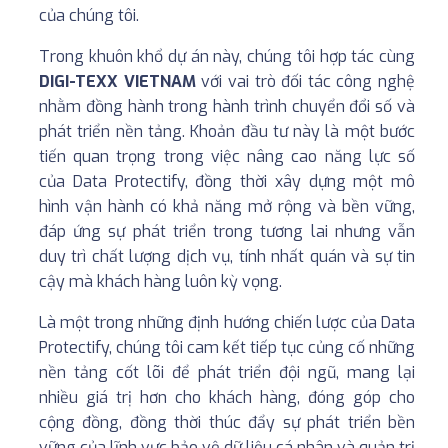
của chúng tôi.
Trong khuôn khổ dự án này, chúng tôi hợp tác cùng
DIGI-TEXX VIETNAM
với vai trò đối tác công nghệ
nhằm đồng hành trong hành trình chuyển đổi số và
phát triển nền tảng. Khoản đầu tư này là một bước
tiến quan trọng trong việc nâng cao năng lực số
của Data Protectify, đồng thời xây dựng một mô
hình vận hành có khả năng mở rộng và bền vững,
đáp ứng sự phát triển trong tương lai nhưng vẫn
duy trì chất lượng dịch vụ, tính nhất quán và sự tin
cậy mà khách hàng luôn kỳ vọng.
Là một trong những định hướng chiến lược của Data
Protectify, chúng tôi cam kết tiếp tục củng cố những
nền tảng cốt lõi để phát triển đội ngũ, mang lại
nhiều giá trị hơn cho khách hàng, đóng góp cho
cộng đồng, đồng thời thúc đẩy sự phát triển bền
vững của lĩnh vực bảo vệ dữ liệu cá nhân và quản trị