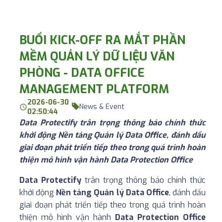
BUỔI KICK-OFF RA MẮT PHẦN
MỀM QUẢN LÝ DỮ LIỆU VĂN
PHÒNG - DATA OFFICE
MANAGEMENT PLATFORM
2026-06-30
News & Event
02:50:44
Data Protectify trân trọng thông báo chính thức
khởi động Nền tảng Quản lý Data Office, đánh dấu
giai đoạn phát triển tiếp theo trong quá trình hoàn
thiện mô hình vận hành Data Protection Office
Data Protectify
trân trọng thông báo chính thức
khởi động
Nền tảng Quản lý Data Office
, đánh dấu
giai đoạn phát triển tiếp theo trong quá trình hoàn
thiện mô hình vận hành
Data Protection Office