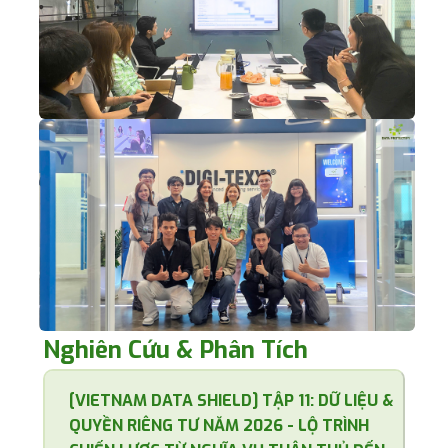
Nghiên Cứu & Phân Tích
[VIETNAM DATA SHIELD] TẬP 11: DỮ LIỆU &
QUYỀN RIÊNG TƯ NĂM 2026 - LỘ TRÌNH