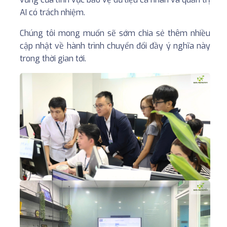
AI có trách nhiệm.
Chúng tôi mong muốn sẽ sớm chia sẻ thêm nhiều
cập nhật về hành trình chuyển đổi đầy ý nghĩa này
trong thời gian tới.